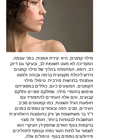
מילוי קמטים, היא יצירת אמנות, בפני עצמה,
המצריכה לא מעט תשומת לב, ובעיקר גם דיוק
רב. רופא, המתמחה בהליך של מילוי קמטים
נדרש ליכולת מקצועית ברמה גבוהה ולמגע
אומנותי ברגישות מירבית. טיפולי מילוי
הקמטים, המוצעים כיום, כוללים במסגרתם
שימוש בחומרי מילוי, שחלקם זמניים וחלקם
קבועים, והם אלה העוזרים להתמודד עם
תופעות הגיל השונות, כמו קמטוטים סביב
העיניים, סביב הפה ובאזורים נוספים בפנים.
ד"ר בר משתשמת אך ורק בחומצות היאלורונית
הנחשבות לבטוחות ביותר, חומר זה מצוי
ברקמות בגוף האדם שתפקידן העיקרי הוא
לשמור על לחות העור נפחו ובנוסף לתהליכים
פיזיולוגים נוספים בגוף. טיפולים אלה,