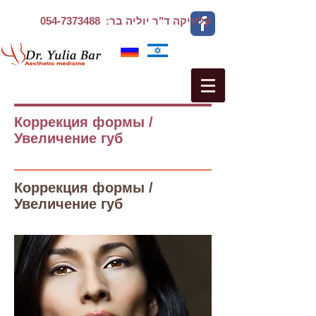
054-7373488
קליניקה ד"ר יוליה בר:
Коррекция формы /
Увеличение губ
Коррекция формы /
Увеличение губ