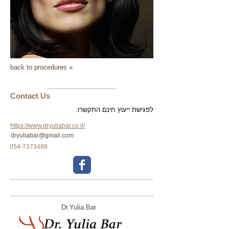
back to procedures »
​​​Contact Us
לפגישת ייעוץ חינם התקשרו:
https://www.dryuliabar.co.il/
dryuliabar@gmail.com
054-7373488
Dr.Yulia.Bar